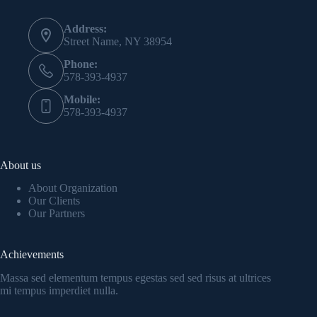
Address:
Street Name, NY 38954
Phone:
578-393-4937
Mobile:
578-393-4937
About us
About Organization
Our Clients
Our Partners
Achievements
Massa sed elementum tempus egestas sed sed risus at ultrices
mi tempus imperdiet nulla.